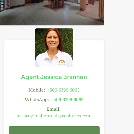
Agent Jessica Brannen
Mobile:
+506-6396-6063
WhatsApp:
+506-6396-6063
Email:
jessica@bishoprealtycostarica.com