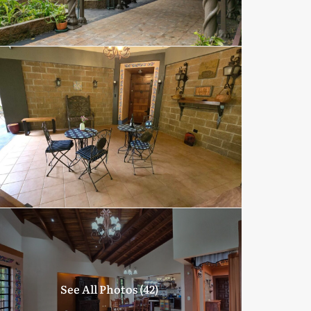
See All Photos (42)