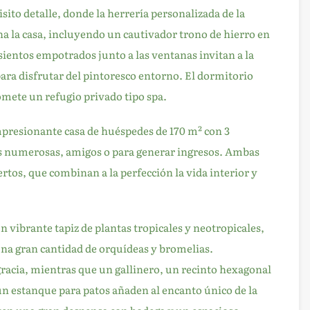
to detalle, donde la herrería personalizada de la
a la casa, incluyendo un cautivador trono de hierro en
asientos empotrados junto a las ventanas invitan a la
ara disfrutar del pintoresco entorno. El dormitorio
omete un refugio privado tipo spa.
impresionante casa de huéspedes de 170 m² con 3
as numerosas, amigos o para generar ingresos. Ambas
rtos, que combinan a la perfección la vida interior y
 vibrante tapiz de plantas tropicales y neotropicales,
una gran cantidad de orquídeas y bromelias.
racia, mientras que un gallinero, un recinto hexagonal
un estanque para patos añaden al encanto único de la