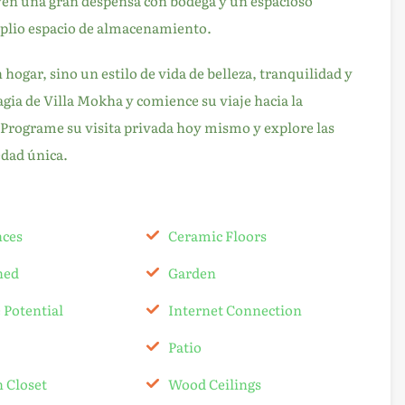
yen una gran despensa con bodega y un espacioso
plio espacio de almacenamiento.
hogar, sino un estilo de vida de belleza, tranquilidad y
ia de Villa Mokha y comience su viaje hacia la
 Programe su visita privada hoy mismo y explore las
edad única.
nces
Ceramic Floors
hed
Garden
 Potential
Internet Connection
Patio
 Closet
Wood Ceilings