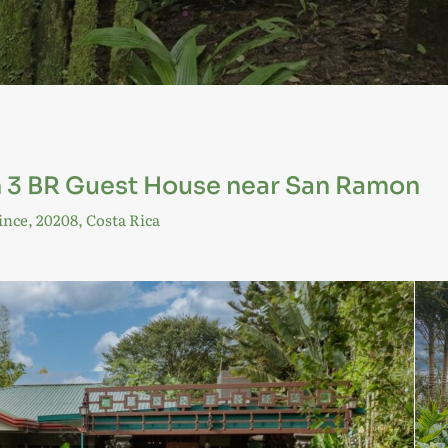
h 3 BR Guest House near San Ramon
nce, 20208, Costa Rica