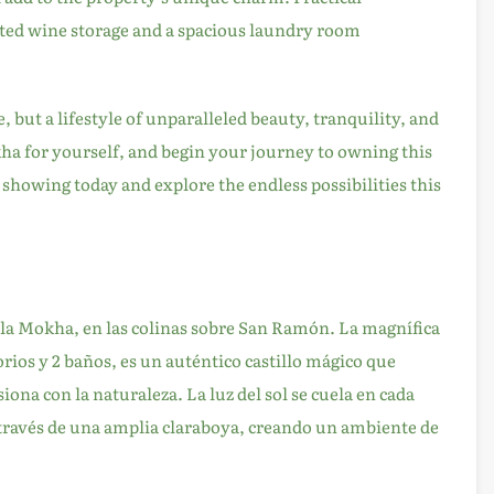
ated wine storage and a spacious laundry room
, but a lifestyle of unparalleled beauty, tranquility, and
kha for yourself, and begin your journey to owning this
showing today and explore the endless possibilities this
la Mokha, en las colinas sobre San Ramón. La magnífica
rios y 2 baños, es un auténtico castillo mágico que
iona con la naturaleza. La luz del sol se cuela en cada
a través de una amplia claraboya, creando un ambiente de