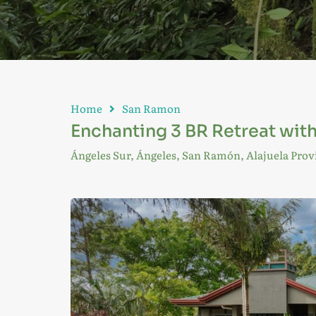
Home
San Ramon
Enchanting 3 BR Retreat wit
Ángeles Sur, Ángeles, San Ramón, Alajuela Provi