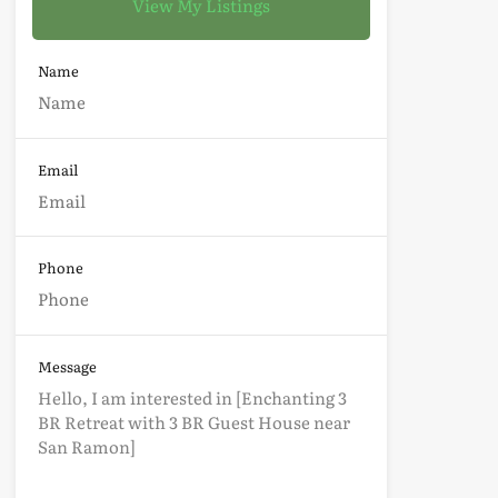
View My Listings
Name
Email
Phone
Message