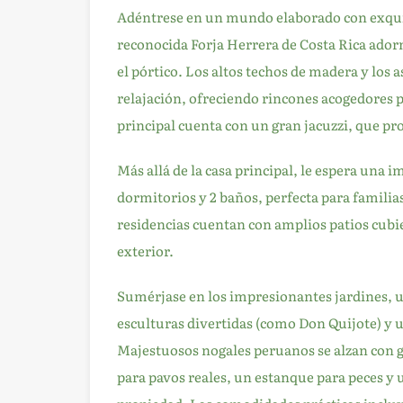
Adéntrese en un mundo elaborado con exquisi
reconocida Forja Herrera de Costa Rica adorn
el pórtico. Los altos techos de madera y los 
relajación, ofreciendo rincones acogedores p
principal cuenta con un gran jacuzzi, que pr
Más allá de la casa principal, le espera una 
dormitorios y 2 baños, perfecta para famili
residencias cuentan con amplios patios cubie
exterior.
Sumérjase en los impresionantes jardines, un
esculturas divertidas (como Don Quijote) y 
Majestuosos nogales peruanos se alzan con g
para pavos reales, un estanque para peces y 