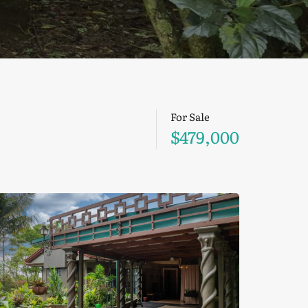
For Sale
$479,000