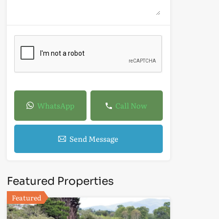
WhatsApp
Call Now
Send Message
Featured Properties
Featured