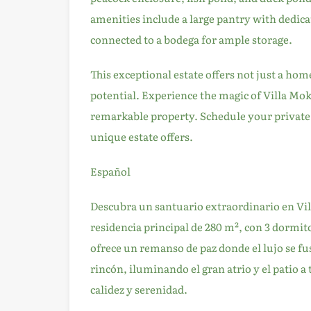
amenities include a large pantry with dedic
connected to a bodega for ample storage.
This exceptional estate offers not just a home
potential. Experience the magic of Villa Mo
remarkable property. Schedule your private 
unique estate offers.
Español
Descubra un santuario extraordinario en Vil
residencia principal de 280 m², con 3 dormito
ofrece un remanso de paz donde el lujo se fus
rincón, iluminando el gran atrio y el patio 
calidez y serenidad.